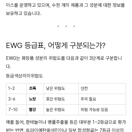
이스를 운영하고 있으며, 수천 개의 제품과 그 성분에 대한 정보를
보유하고 있습니다.
EWG 등급표, 어떻게 구분되는가?
EWG는 화장품 성분의 위험도를 다음과 같이 3단계로 구분합니
다.
등급색상의미위험도
1~2
초록
낮은 위험도
안전
3~6
노랑
중간 위험도
주의 필요
7~10
빨강
높은 위험도
위험 가능성 있음
예를 들어, 판테놀이나 병풀추출물 등은 대부분 1~2등급으로 평가
받는 반면, 트라이에탄올아민이나 일부 합성향료는 7등급 이상의