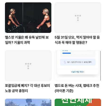
헬스장 거울은 왜 유독 날씬해 보
5월 31일 단오, 먹지 말아야 할 음
일까? 거울의 과학
식과 꼭 해야 할 행동은?
포괄임금제 폐지? 각 대선 후보의
앱으로 돈 버는 시대, 앱테크 추천
노동 공약 총정리
(아이폰 기준)