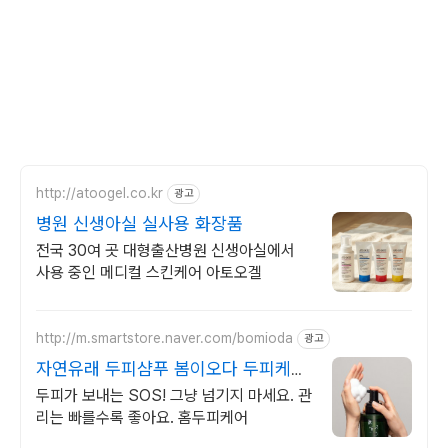
http://atoogel.co.kr
광고
병원 신생아실 실사용 화장품
전국 30여 곳 대형출산병원 신생아실에서
사용 중인 메디컬 스킨케어 아토오겔
http://m.smartstore.naver.com/bomioda
광고
자연유래 두피샴푸 봄이오다 두피케어
10년연속 빅파워샵
두피가 보내는 SOS! 그냥 넘기지 마세요. 관
리는 빠를수록 좋아요. 홈두피케어