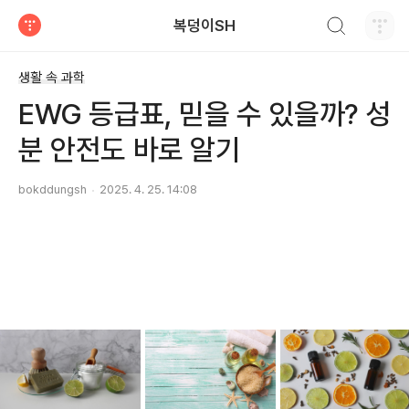
검색하기
복덩이SH
티스토리
생활 속 과학
EWG 등급표, 믿을 수 있을까? 성
분 안전도 바로 알기
bokddungsh
2025. 4. 25. 14:08