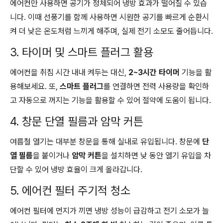
에어컨만 사용하면 공기가 정체되어 냉방 효과가 떨어질 수 있습
니다. 이때 선풍기를 함께 사용하면 시원한 공기를 빠르게 순환시
켜 더 낮은 온도처럼 느끼게 해주며, 실제 전기 소모도 줄어듭니다.
3. 타이머 및 스마트 플러그 활용
에어컨을 취침 시간 내내 켜두는 대신,
2~3시간 타이머
기능을 활
용해보세요. 또,
스마트 플러그
를 연결하면 전력 사용량을 확인하
고 자동으로 꺼지는 기능을 활용할 수 있어 절약에 도움이 됩니다.
4. 창문 단열 필름과 암막 커튼
여름철 열기는 대부분 창문을 통해 실내로 유입됩니다. 창문에
단
열 필름
을 붙이거나
암막 커튼
을 설치하면 낮 동안 열기 유입을 차
단할 수 있어 냉방 효율이 크게 올라갑니다.
5. 에어컨 필터 주기적 청소
에어컨 필터에 먼지가 끼면 냉방 성능이 급감하고 전기 소모가 늘