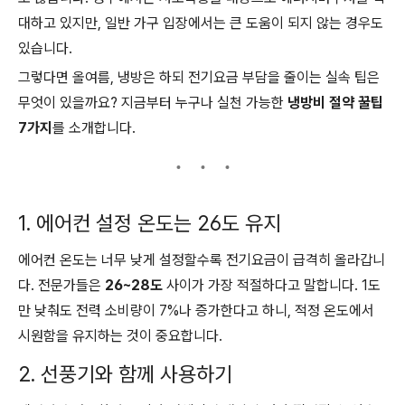
대하고 있지만, 일반 가구 입장에서는 큰 도움이 되지 않는 경우도
있습니다.
그렇다면 올여름, 냉방은 하되 전기요금 부담을 줄이는 실속 팁은
무엇이 있을까요? 지금부터 누구나 실천 가능한
냉방비 절약 꿀팁
7가지
를 소개합니다.
1. 에어컨 설정 온도는 26도 유지
에어컨 온도는 너무 낮게 설정할수록 전기요금이 급격히 올라갑니
다. 전문가들은
26~28도
사이가 가장 적절하다고 말합니다. 1도
만 낮춰도 전력 소비량이 7%나 증가한다고 하니, 적정 온도에서
시원함을 유지하는 것이 중요합니다.
2. 선풍기와 함께 사용하기