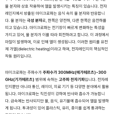
물 분자와 상호 작용하여 열을 발생시키는 특징이 있습니다. 전자
레인지에서 방출된 마이크로파는 음식 속의 물 분자와 반응합니
다. 물 분자는
극성 분자
로, 한쪽은 양전하, 다른 한쪽은 음전하를
띠고 있습니다. 마이크로파는 전기장이 빠르게 변화하는 특성을
가지고 있어, 물 분자가 이를 따라 회전하려고 합니다. 이 과정에서
마찰이 발생하며, 이로 인해 열이 생성됩니다. 이러한 원리를 유전
체 가열(dielectric heating)이라고 하며, 전자레인지의 핵심적인
작동 원리입니다.
마이크로파는 주파수가
주파수가 300MHz(메가헤르츠)~300
GHz(기가헤르츠)
범위에 속하는
고주파 전자기파
입니다. 전자레
인지뿐만 아니라 통신, 레이더, 의료 기기 등 다양한 분야에서 활용
됩니다. 마이크로파는 직진성이 강하며 반사와 흡수가 가능합니
다. 금속에는 반사되지만 물, 음식, 유기물에 흡수되어 열을 발생하
게 됩니다. 투과성이 있어 플라스틱, 유리, 종이를 쉽게 통과하는