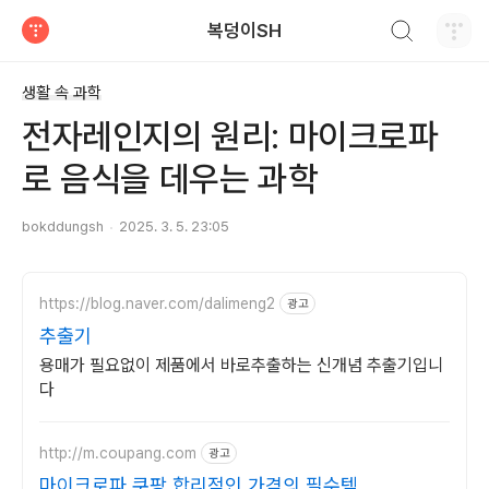
검색하기
복덩이SH
티스토리
생활 속 과학
전자레인지의 원리: 마이크로파
로 음식을 데우는 과학
bokddungsh
2025. 3. 5. 23:05
https://blog.naver.com/dalimeng2
광고
추출기
용매가 필요없이 제품에서 바로추출하는 신개념 추출기입니
다
http://m.coupang.com
광고
마이크로파 쿠팡 합리적인 가격의 필수템