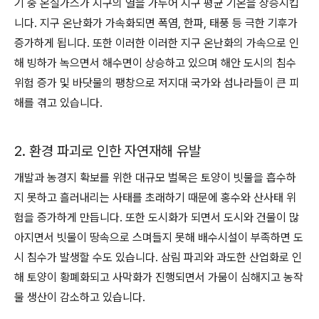
기 중 온실가스가 지구의 열을 가두어 지구 평균 기온을 상승시킵
니다. 지구 온난화가 가속화되면 폭염, 한파, 태풍 등 극한 기후가
증가하게 됩니다. 또한 이러한 이러한 지구 온난화의 가속으로 인
해 빙하가 녹으면서 해수면이 상승하고 있으며 해안 도시의 침수
위험 증가 및 바닷물의 팽창으로 저지대 국가와 섬나라들이 큰 피
해를 겪고 있습니다.
2. 환경 파괴로 인한 자연재해 유발
개발과
농경지 확보를 위한 대규모 벌목은 토양이 빗물을 흡수하
지 못하고 흘러내리는 사태를 초래하기 때문에 홍수와 산사태 위
험을 증가하게 만듭니다. 또한 도시화가 되면서 도시와 건물이 많
아지면서 빗물이 땅속으로 스며들지 못해 배수시설이 부족하면 도
시 침수가 발생할 수도 있습니다. 삼림 파괴와 과도한 산업화로 인
해 토양이 황폐화되고 사막화가 진행되면서 가뭄이 심해지고 농작
물 생산이 감소하고 있습니다.