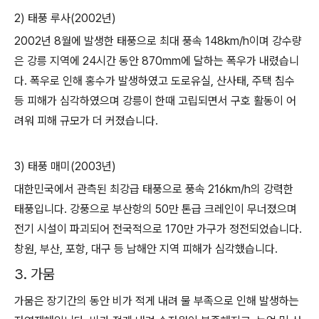
2) 태풍 루사(2002년)
2002년 8월에 발생한 태풍으로 최대 풍속 148km/h이며 강수량
은 강릉 지역에 24시간 동안 870mm에 달하는 폭우가 내렸습니
다. 폭우로 인해 홍수가 발생하였고 도로유실, 산사태, 주택 침수
등 피해가 심각하였으며 강릉이 한때 고립되면서 구호 활동이 어
려워 피해 규모가 더 커졌습니다.
3) 태풍 매미(2003년)
대한민국에서 관측된 최강급 태풍으로 풍속 216km/h의 강력한
태풍입니다. 강풍으로 부산항의 50만 톤급 크레인이 무너졌으며
전기 시설이 파괴되어 전국적으로 170만 가구가 정전되었습니다.
창원, 부산, 포항, 대구 등 남해안 지역 피해가 심각했습니다.
3. 가뭄
가뭄은 장기간의 동안 비가 적게 내려 물 부족으로 인해 발생하는