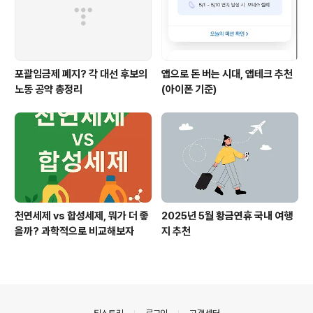
포괄임금제 폐지? 각 대선 후보의
앱으로 돈 버는 시대, 앱테크 추천
노동 공약 총정리
(아이폰 기준)
천연세제 vs 합성세제, 뭐가 더 좋
2025년 5월 황금연휴 국내 여행
을까? 과학적으로 비교해보자
지 추천
의안내