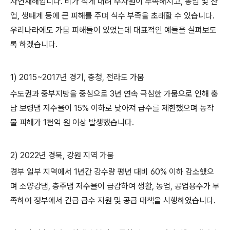
자연재해입니다. 비가 적게 내려 수자원이 부족해지고, 농업 및 산
업, 생태계 등에 큰 피해를 주며 식수 부족을 초래할 수 있습니다.
우리나라에도 가뭄 피해들이 있었는데 대표적인 예들을 살펴보도
록 하겠습니다.
1) 2015~2017년 경기, 충청, 전라도 가뭄
수도권과 중부지방을 중심으로 3년 연속 극심한 가뭄으로 인해 충
남 보령댐 저수율이 15% 이하로 낮아져 급수를 제한했으며 농작
물 피해가 1천억 원 이상 발생했습니다.
2) 2022년 경북, 강원 지역 가뭄
경부 일부 지역에서 1년간 강수량 평년 대비 60% 이하 감소했으
며 소양강댐, 충주댐 저수율이 급감하여 생활, 농업, 공업용수가 부
족하여 정부에서 긴급 급수 지원 및 공급 대책을 시행하였습니다.