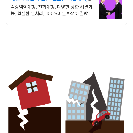
상황연출 전문업체
각종역할대행, 전화대행, 다양한 상황 해결가
능, 확실한 일처리, 100%비밀보장 해결방법
이 떠오르지 않을 때는 언제나 헬프유를 기억
해주세요. 다양한 문제 해결가능