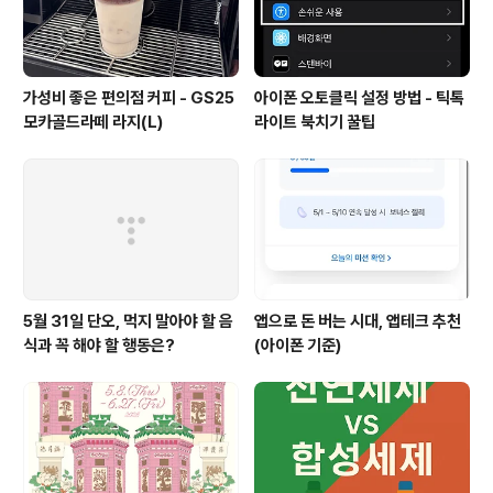
가성비 좋은 편의점 커피 - GS25
아이폰 오토클릭 설정 방법 - 틱톡
모카골드라떼 라지(L)
라이트 북치기 꿀팁
5월 31일 단오, 먹지 말아야 할 음
앱으로 돈 버는 시대, 앱테크 추천
식과 꼭 해야 할 행동은?
(아이폰 기준)