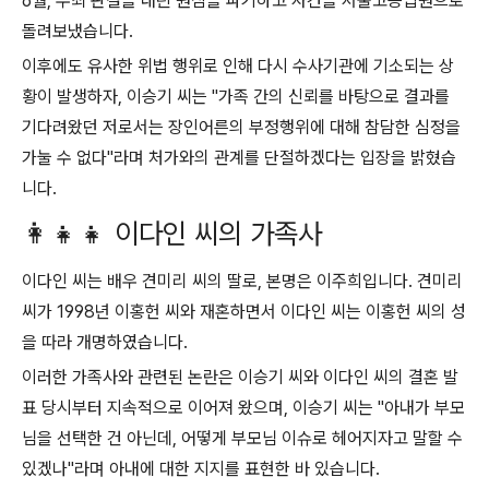
6월, 무죄 판결을 내린 원심을 파기하고 사건을 서울고등법원으로
돌려보냈습니다.
이후에도 유사한 위법 행위로 인해 다시 수사기관에 기소되는 상
황이 발생하자, 이승기 씨는 "가족 간의 신뢰를 바탕으로 결과를
기다려왔던 저로서는 장인어른의 부정행위에 대해 참담한 심정을
가눌 수 없다"라며 처가와의 관계를 단절하겠다는 입장을 밝혔습
니다.
👩‍👧‍👧 이다인 씨의 가족사
이다인 씨는 배우 견미리 씨의 딸로, 본명은 이주희입니다.
견미리
씨가 1998년 이홍헌 씨와 재혼하면서 이다인 씨는 이홍헌 씨의 성
을 따라 개명하였습니다.
이러한 가족사와 관련된 논란은 이승기 씨와 이다인 씨의 결혼 발
표 당시부터 지속적으로 이어져 왔으며, 이승기 씨는 "아내가 부모
님을 선택한 건 아닌데, 어떻게 부모님 이슈로 헤어지자고 말할 수
있겠나"라며 아내에 대한 지지를 표현한 바 있습니다.