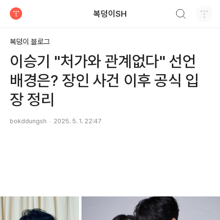
검색하기
복덩이SH
티스토리
복덩이 블로그
이승기 "처가와 관계없다" 선언
배경은? 장인 사건 이후 공식 입
장 정리
bokddungsh
2025. 5. 1. 22:47