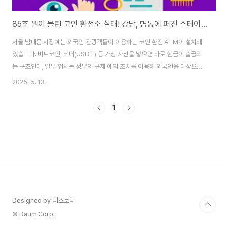
85조 원이 몰린 코인 환전소 실태! 강남, 명동에 퍼진 스테이블 코인의 진실
서울 남대문 시장에는 외국인 관광객들이 이용하는 코인 환전 ATM이 설치돼
있습니다. 비트코인, 테더(USDT) 등 가상 자산을 넣으면 바로 현금이 출금되
는 구조인데, 일부 업체는 정부의 규제 예외 조치를 이용해 외국인을 대상으로
운영 중입니다. 이러한 서비스는 외국에서는 이미 대중화된 구조이며, 한국에
2025. 5. 13.
서도 빠르게 확산 중입니다. 풀영상 바로보기👆왜 테더(USDT) 같은 스테이블
코인이 각광받을까?스테이블 코인은 달러, 금 등 실물 자산과 연동되어 가격 변
1
동성이 거의 없는 디지털 자산입니다. 그중 대표적인 것이 테더(USDT)와
USDC이며, 보통 미국 국채 등의 자산을 담보로 발행됩니다. 이를 통해 사용자
는 언제든지 1:1로 환전이 가능한 ‘디지털 달러’를 이용할 수 있습니다. 장점24
시간/365일 ..
Designed by 티스토리
© Daum Corp.