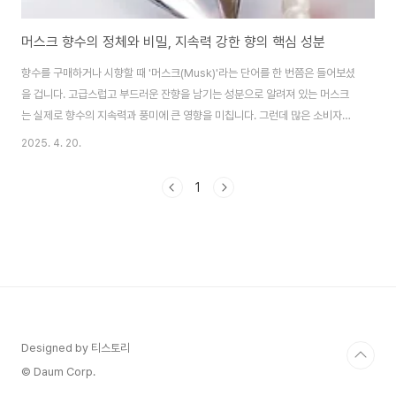
머스크 향수의 정체와 비밀, 지속력 강한 향의 핵심 성분
향수를 구매하거나 시향할 때 '머스크(Musk)'라는 단어를 한 번쯤은 들어보셨
을 겁니다. 고급스럽고 부드러운 잔향을 남기는 성분으로 알려져 있는 머스크
는 실제로 향수의 지속력과 풍미에 큰 영향을 미칩니다. 그런데 많은 소비자들
은 머스크가 정확히 무엇인지, 어디서 유래되었고 어떤 방식으로 향수에 쓰이
2025. 4. 20.
는지에 대해서는 잘 알지 못합니다. 단순히 ‘좋은 향’ 정도로만 이해하고 있는
경우가 많죠. 이 글에서는 향수 속 머스크 성분의 진짜 정체와 그 특징, 그리고
1
지속력과 어떤 연관이 있는지까지 깊이 있게 살펴보겠습니다.향수 성분의 세
계, 머스크란 무엇인가?머스크는 향수에서 주로 ‘베이스 노트’로 활용되는 중요
한 성분입니다. 베이스 노트는 향수의 마지막 단계에서 오랫동안 남아 있는 향
을 의미하며, 향수의 인상과 ..
Designed by 티스토리
© Daum Corp.