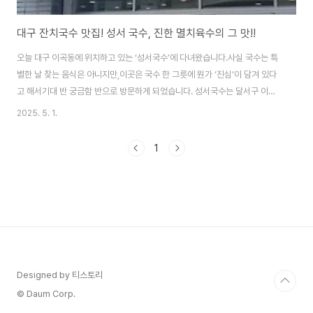
대구 잔치국수 맛집! 성서 국수, 진한 멸치육수의 그 맛!!
오늘 대구 이곡동에 위치하고 있는 ‘성서국수’에 다녀왔습니다.사실 국수는 특
별한 날 찾는 음식은 아니지만,이곳은 국수 한 그릇에 뭔가 ‘진심’이 담겨 있다
고 해서기대 반 궁금함 반으로 방문하게 되었습니다. 성서국수는 달서구 이곡
동 주택가 한가운데에 위치해 있었습니다.주변에 별다른 주차 공간이 없어 약
2025. 5. 1.
간 불편했지만 다행히 인근 골목길에 잠시 차를 세울 공간이 있어 어렵지 않게
방문할 수 있었습니다. 오늘 근로자의 날이기도 하고 점심시간 조금 전에 방문
1
했는데도가게 안은 이미 만석이였습니다. 혼밥하러 온 사람부터 가족 단위, 중
년 부부까지 다양한 연령대가 보였습니다. 메뉴는 잔치국수, 비빔국수로 단 두
가지로 구성되어있었고가격은 6천원이였습니다. 정말 메뉴가 간단한게 군더
더기 없이 국수 두 종류만으로 ..
Designed by 티스토리
© Daum Corp.