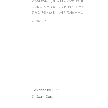
겨울이 깊어지면, 하늘에서 내려오는 눈은 마
치 세상의 모든 것을 덮어주는 듯한 신비로운
풍경을 만들어냅니다. 차가운 공기와 함께 내
리는 눈은 그 자체로 겨울을 상징하며, 우리
2025. 3. 9.
에게 특별한 감정을 불러일으킵니다. 하늘에
서 내리는 눈에 대해 이야기해보려고 합니다.
눈(snow)이란?눈은 매우 독특하고 아름다
운 형태를 가진 자연 현상입니다. 눈송이는
기본적으로 공기 중에 있는 수증기가 얼어붙
어 결빙되면서 형성됩니다. 대기 중의 수증기
가 낮은 온도에서 결빙되어 얼음 결정체가 되
고, 이 결정체들이 모여 눈송이를 만듭니다.
눈송이의 모양은 매우 다양하지만 일반적으
로 육각형 모양을 띱니다. 눈송이의 모양은
대기 중의 온도와 습도에 따라 달라집니다. 1.
육각형의 기본 구조 대부분의 눈송이는 육각
Designed by 티스토리
형 모양을 가지고 있습니다..
© Daum Corp.