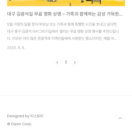
대구 김광석길 무료 영화 상영 – 가족과 함께하는 감성 가득한 문화 산책
5월 가정의 달을 맞아 부모님 또는 가족과 함께 특별한 시간을 보내고 싶다면,
대구 중구 김광석 다시그리기길에서 열리는 무료 영화 상영 행사를 추천드립니
다. 이곳은 이미 많은 관광객과 지역민들에게 사랑받는 명소이지만, 매월 마지
막 주 금요일 저녁마다 열리는 ‘김광석길 영화관’ 덕분에 더욱 주목받고 있습니
2025. 5. 5.
다.대구에서 데이트 코스 또는 가족 나들이 장소를 찾는 분들께 정말 좋은 정보
가 될 수 있습니다. 이 글에서는 상영 일정, 위치, 부대 행사, 꿀팁까지 모두 알
1
려드립니다.🎥 김광석길 영화관, 어떤 행사인가요?대구시 중구청이 주관하는
이 행사는 2025년 3월부터 10월까지 매월 마지막 주 금요일마다 진행되며,
김광석길 야외 콘서트홀에서 누구나 무료로 영화 관람이 가능합니다.✔ 운영
개요행사명: 김광석길 ..
Designed by 티스토리
© Daum Corp.