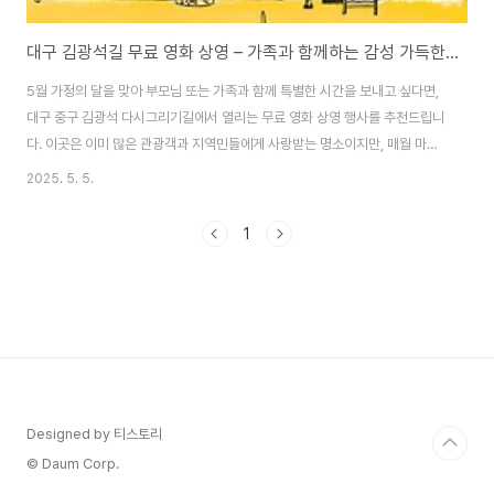
대구 김광석길 무료 영화 상영 – 가족과 함께하는 감성 가득한 문화 산책
5월 가정의 달을 맞아 부모님 또는 가족과 함께 특별한 시간을 보내고 싶다면,
대구 중구 김광석 다시그리기길에서 열리는 무료 영화 상영 행사를 추천드립니
다. 이곳은 이미 많은 관광객과 지역민들에게 사랑받는 명소이지만, 매월 마지
막 주 금요일 저녁마다 열리는 ‘김광석길 영화관’ 덕분에 더욱 주목받고 있습니
2025. 5. 5.
다.대구에서 데이트 코스 또는 가족 나들이 장소를 찾는 분들께 정말 좋은 정보
가 될 수 있습니다. 이 글에서는 상영 일정, 위치, 부대 행사, 꿀팁까지 모두 알
1
려드립니다.🎥 김광석길 영화관, 어떤 행사인가요?대구시 중구청이 주관하는
이 행사는 2025년 3월부터 10월까지 매월 마지막 주 금요일마다 진행되며,
김광석길 야외 콘서트홀에서 누구나 무료로 영화 관람이 가능합니다.✔ 운영
개요행사명: 김광석길 ..
Designed by 티스토리
© Daum Corp.