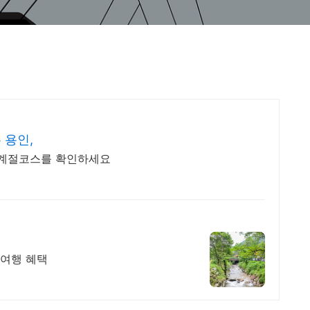
 용인,
 계절코스를 확인하세요
촌여행 혜택