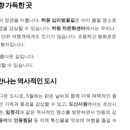
차향 가득한 곳
이 장관을 이룹니다.
하동 십리벚꽃길
은 이미 봄철 명소로
경을 감상할 수 있습니다.
하동 차문화센터
에서는 우리나
가족 단위 여행객에게도 인기가 많습니다. 조용하고 평화로운
여행지입니다.
름다운 길입니다.
험할 수 있습니다.
 만나는 역사적인 도시
운 도시로, 5월에는 맑은 날씨와 함께 더욱 매력적인 풍
 가옥과 풍경을 감상할 수 있고,
도산서원
에서는 조선시
한,
임청각
과 같은 역사적인 명소를 방문하면서 안동의 깊
등어
와
안동찜닭
등 지역 특산물을 맛보며 여행을 즐길 수