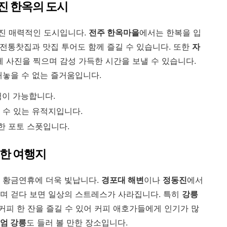
진 한옥의 도시
진 매력적인 도시입니다.
전주 한옥마을
에서는 한복을 입
 전통찻집과 맛집 투어도 함께 즐길 수 있습니다. 또한
자
 사진을 찍으며 감성 가득한 시간을 보낼 수 있습니다.
빼놓을 수 없는 즐거움입니다.
험이 가능합니다.
 수 있는 유적지입니다.
한 포토 스폿입니다.
득한 여행지
월 황금연휴에 더욱 빛납니다.
경포대 해변
이나
정동진
에서
며 걷다 보면 일상의 스트레스가 사라집니다. 특히
강릉
커피 한 잔을 즐길 수 있어 커피 애호가들에게 인기가 많
엄 강릉
도 들러 볼 만한 장소입니다.