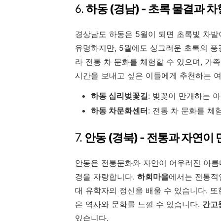
6.
하동 (경남) - 초록 물결과 
경상남도 하동은 5월이 되면 초록빛 차밭
유명하지만, 5월에도 싱그러운 초록의 풍
라 전통 차 문화를 체험할 수 있으며, 
시간을 보내고 싶은 이들에게 추천하는 
하동 십리벚꽃길
:
벚꽃이 만개하는 아
하동 차문화센터
:
전통 차 문화를 체
7.
안동 (경북) - 전통과 자연이
안동은 전통문화와 자연이 어우러진 아름다
경을 자랑합니다.
하회마을
에서는 전통적인
대 유학자의 정신을 배울 수 있습니다. 또
은 역사와 문화를 느낄 수 있습니다.
간고
있습니다.