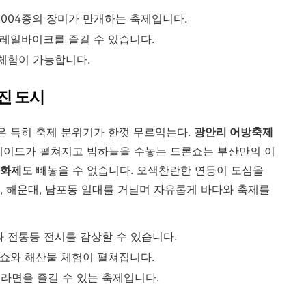
 1,004종의 장미가 만개하는 축제입니다.
레일바이크를 즐길 수 있습니다.
체험이 가능합니다.
진 도시
은 특히 축제 분위기가 한껏 무르익는다.
광안리 어방축제
레이드가 펼쳐지고 밤하늘을 수놓는 드론쇼는 부산만의 이
화제
도 빼놓을 수 없습니다. 오색찬란한 연등이 도심을
, 해운대, 남포동 일대를 거닐며 자유롭게 바다와 축제를
과 전통등 전시를 감상할 수 있습니다.
드론쇼와 해산물 체험이 펼쳐집니다.
한 라면을 즐길 수 있는 축제입니다.