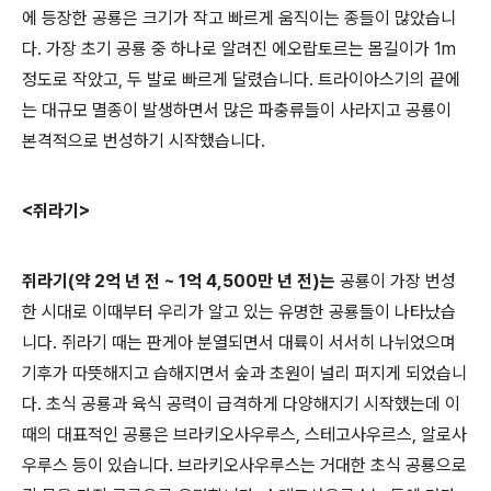
에 등장한 공룡은 크기가 작고 빠르게 움직이는 종들이 많았습니
다. 가장 초기 공룡 중 하나로 알려진 에오랍토르는 몸길이가 1m
정도로 작았고, 두 발로 빠르게 달렸습니다. 트라이아스기의 끝에
는 대규모 멸종이 발생하면서 많은 파충류들이 사라지고 공룡이
본격적으로 번성하기 시작했습니다.
<쥐라기>
쥐라기(약 2억 년 전 ~ 1억 4,500만 년 전)는
공룡이 가장 번성
한 시대로 이때부터 우리가 알고 있는 유명한 공룡들이 나타났습
니다. 쥐라기 때는 판게아 분열되면서 대륙이 서서히 나뉘었으며
기후가 따뜻해지고 습해지면서 숲과 초원이 널리 퍼지게 되었습니
다. 초식 공룡과 육식 공력이 급격하게 다양해지기 시작했는데 이
때의 대표적인 공룡은 브라키오사우루스, 스테고사우르스, 알로사
우루스 등이 있습니다. 브라키오사우루스는 거대한 초식 공룡으로