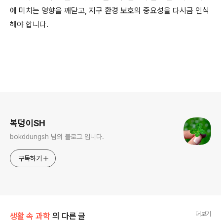
에 미치는 영향을 깨닫고, 지구 환경 보호의 중요성을 다시금 인식
해야 합니다.
로그 정보
복덩이SH
bokddungsh 님의 블로그 입니다.
구독하기
더보기
생활 속 과학
의 다른 글