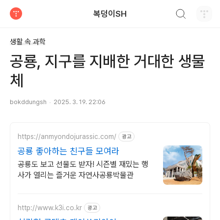
검색하기
복덩이SH
티스토리
생활 속 과학
공룡, 지구를 지배한 거대한 생물
체
bokddungsh
2025. 3. 19. 22:06
https://anmyondojurassic.com/
광고
공룡 좋아하는 친구들 모여라
공룡도 보고 선물도 받자! 시즌별 재밌는 행
사가 열리는 즐거운 자연사공룡박물관
http://www.k3i.co.kr
광고