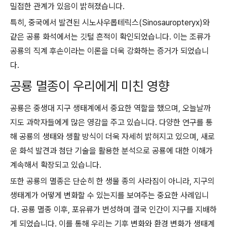
밀접한 관계가 있음이 밝혀졌습니다.
특히, 중국에서 발견된 시노사우롭테릭스(Sinosauropteryx)와
같은 공룡 화석에서는 깃털 흔적이 확인되었습니다. 이는 조류가
공룡의 직계 후손이라는 이론을 더욱 강화하는 증거가 되었습니
다.
공룡 멸종이 우리에게 미친 영향
공룡은 중생대 지구 생태계에서 중요한 역할을 했으며, 오늘날까
지도 과학자들에게 많은 영감을 주고 있습니다. 다양한 연구를 통
해 공룡의 생태와 생활 방식이 더욱 자세히 밝혀지고 있으며, 새로
운 화석 발견과 첨단 기술을 활용한 분석으로 공룡에 대한 이해가
계속해서 확장되고 있습니다.
또한 공룡의 멸종은 단순히 한 생물 종의 사라짐이 아니라, 지구의
생태계가 어떻게 변화할 수 있는지를 보여주는 중요한 사례입니
다. 공룡 멸종 이후, 포유류가 번성하며 결국 인간이 지구를 지배하
게 되었습니다. 이를 통해 우리는 기후 변화와 환경 변화가 생태계