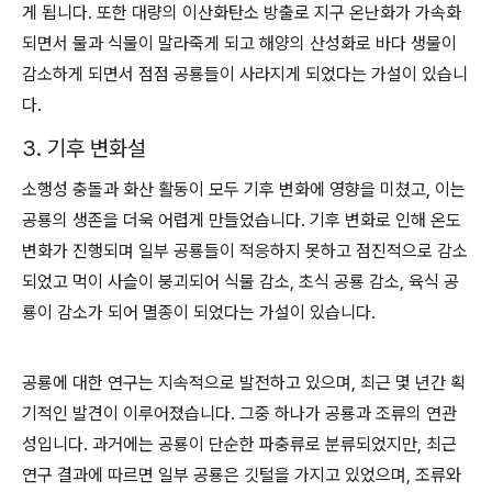
게 됩니다. 또한 대량의 이산화탄소 방출로 지구 온난화가 가속화
되면서 물과 식물이 말라죽게 되고 해양의 산성화로 바다 생물이
감소하게 되면서 점점 공룡들이 사라지게 되었다는 가설이 있습니
다.
3. 기후 변화설
소행성 충돌과 화산 활동이 모두 기후 변화에 영향을 미쳤고, 이는
공룡의 생존을 더욱 어렵게 만들었습니다. 기후 변화로 인해 온도
변화가 진행되며
일부 공룡들이 적응하지 못하고 점진적으로 감소
되었고 먹이 사슬이 붕괴되어 식물 감소, 초식 공룡 감소, 육식 공
룡이 감소가 되어 멸종이 되었다는 가설이 있습니다.
공룡에 대한 연구는 지속적으로 발전하고 있으며, 최근 몇 년간 획
기적인 발견이 이루어졌습니다. 그중 하나가 공룡과 조류의 연관
성입니다. 과거에는 공룡이 단순한 파충류로 분류되었지만, 최근
연구 결과에 따르면 일부 공룡은 깃털을 가지고 있었으며, 조류와