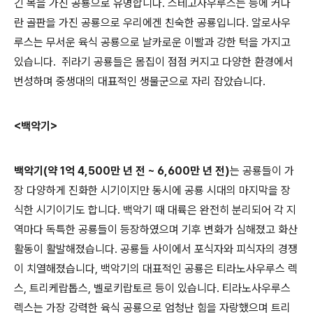
긴 목을 가진 공룡으로 유명합니다. 스테고사우루스는 등에 커다
란 골판을 가진 공룡으로 우리에겐 친숙한 공룡입니다. 알로사우
루스는 무서운 육식 공룡으로 날카로운 이빨과 강한 턱을 가지고
있습니다. 쥐라기 공룡들은 몸집이 점점 커지고 다양한 환경에서
번성하며 중생대의 대표적인 생물군으로 자리 잡았습니다.
<백악기>
백악기(약 1억 4,500만 년 전 ~ 6,600만 년 전)
는 공룡들이 가
장 다양하게 진화한 시기이지만 동시에 공룡 시대의 마지막을 장
식한 시기이기도 합니다. 백악기 때 대륙은 완전히 분리되어 각 지
역마다 독특한 공룡들이 등장하였으며 기후 변화가 심해졌고 화산
활동이 활발해졌습니다. 공룡들 사이에서 포식자와 피식자의 경쟁
이 치열해졌습니다, 백악기의 대표적인 공룡은 티라노사우루스 렉
스, 트리케랍톱스, 벨로키랍토르 등이 있습니다. 티라노사우루스
렉스는 가장 강력한 육식 공룡으로 엄청난 힘을 자랑했으며 트리