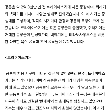
공룡은 약 2억 3천만 년 전 트라이아스기에 처음 등장하여, 쥐라기
와 백악기를 거치며 다양한 형태로 진화했습니다. 이 세 시기는 중
생대를 구성하며, 각각의 시기마다 환경과 공룡의 특징이 크게 달
랐습니다. 트라이아스기에는 작은 공룡들이 출현했고, 쥐라기에는
거대한 공룡들이 번성했으며, 백악기에는 티라노사우루스를 비롯
한 다양한 육식 공룡과 초식 공룡들이 등장했습니다.
<트라이아스기>
공룡이 처음 지구에 나타난 것은
약
2억 3천만 년 전, 트라이아스
기
라는 시기입니다. 이때의 공룡뿐만 아니라 다양한 파충류들이
함께 살고 있었으며 공룡들의 모습은 지금 우리가 알고 있는 거대
한 공룡들과는 조금 달랐습니다. 트라이아스기의 특징은 대부분의
대륙이 하나로 연결된 '판게아'라는 초대륙을 형성하고 있었으며
기후는 매우 뜨겁고 건조하여 사막과 초원이 많았습니다. 이 시기