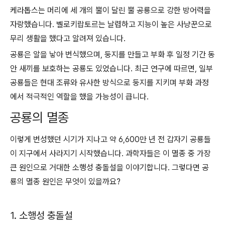
케라톱스는 머리에 세 개의 뿔이 달린 뿔 공룡으로 강한 방어력을
자랑했습니다. 벨로키랍토르는 날렵하고 지능이 높은 사냥꾼으로
무리 생활을 했다고 알려져 있습니다.
공룡은 알을 낳아 번식했으며, 둥지를 만들고 부화 후 일정 기간 동
안 새끼를 보호하는 공룡도 있었습니다. 최근 연구에 따르면, 일부
공룡들은 현대 조류와 유사한 방식으로 둥지를 지키며 부화 과정
에서 적극적인 역할을 했을 가능성이 큽니다.
공룡의 멸종
이렇게 번성했던 시기가 지나고 약 6,600만 년 전 갑자기 공룡들
이 지구에서 사라지기 시작했습니다. 과학자들은 이 멸종 중 가장
큰 원인으로 거대한 소행성 충돌설을 이야기합니다. 그렇다면 공
룡의 멸종 원인은 무엇이 있을까요?
1. 소행성 충돌설